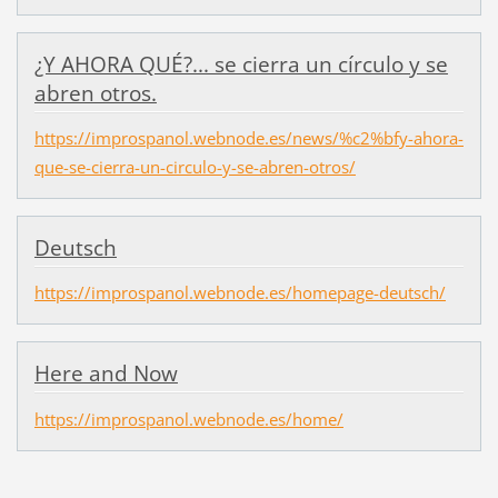
¿Y AHORA QUÉ?... se cierra un círculo y se
abren otros.
https://improspanol.webnode.es/news/%c2%bfy-ahora-
que-se-cierra-un-circulo-y-se-abren-otros/
Deutsch
https://improspanol.webnode.es/homepage-deutsch/
Here and Now
https://improspanol.webnode.es/home/